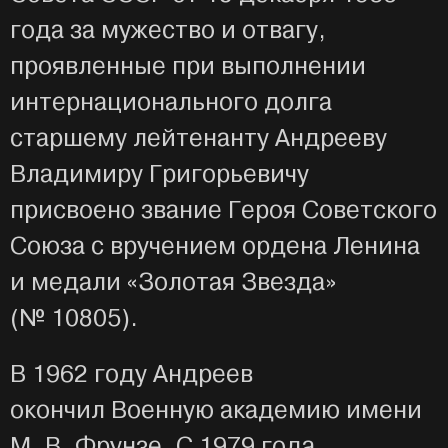
года за мужество и отвагу,
проявленные при выполнении
интернационального долга
старшему лейтенанту Андрееву
Владимиру Григорьевичу
присвоено звание Героя Советского
Союза с вручением ордена Ленина
и медали «Золотая Звезда»
(№ 10805).
В 1962 году Андреев
окончил Военную академию имени
М. В. Фрунзе. С 1979 года