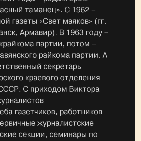
асный таманец». С 1962 –
й газеты «Свет маяков» (гг.
анск, Армавир). В 1963 году –
крайкома партии, потом –
авянского райкома партии. А
ветственный секретарь
рского краевого отделения
СССР. С приходом Виктора
журналистов
еба газетчиков, работников
первичные журналистские
ские секции, семинары по