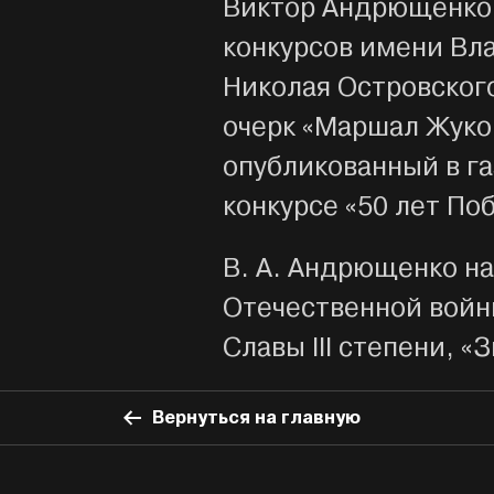
Виктор Андрющенко 
конкурсов имени Вл
Николая Островского
очерк «Маршал Жуко
опубликованный в га
конкурсе «50 лет По
В. А. Андрющенко н
Отечественной войны
Славы III степени, «
Вернуться на главную