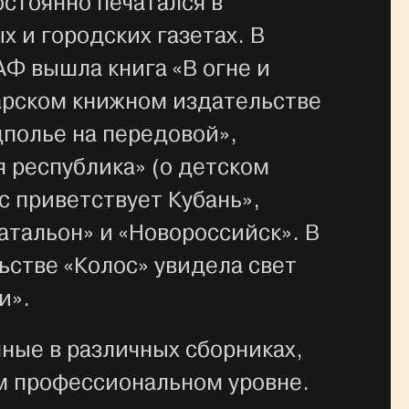
стоянно печатался в
х и городских газетах. В
Ф вышла книга «В огне и
арском книжном издательстве
дполье на передовой»,
 республика» (о детском
ас приветствует Кубань»,
атальон» и «Новороссийск». В
ьстве «Колос» увидела свет
и».
ные в различных сборниках,
м профессиональном уровне.