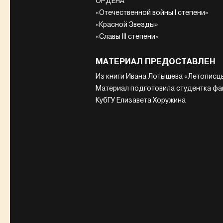
ОРДЕНА
«Отечественной войны I степени»
«Красной Звезды»
«Славы III степени»
МАТЕРИАЛ ПРЕДОСТАВЛЕН
Из книги Ивана Лотышева «Летописцы 
Материал подготовила студентка фа
КубГУ Елизавета Хоружина