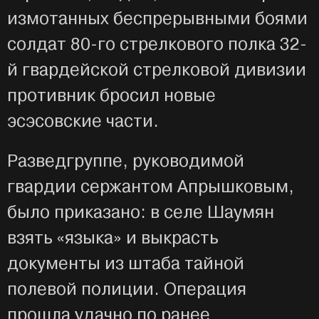
измотанных беспрерывными боями
солдат 80-го стрелкового полка 32-
й гвардейской стрелковой дивизии
противник бросил новые
эсэсовские части.
Разведгруппе, руководимой
гвардии сержантом Апрышковым,
было приказано: в селе Шаумян
взять «языка» и выкрасть
документы из штаба тайной
полевой полиции. Операция
прошла удачно по ранее