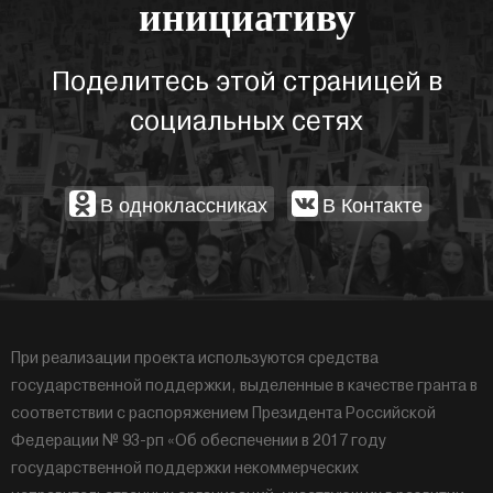
инициативу
Поделитесь этой страницей в
социальных сетях
В одноклассниках
В Контакте
При реализации проекта используются средства
государственной поддержки, выделенные в качестве гранта в
соответствии с распоряжением Президента Российской
Федерации № 93-рп «Об обеспечении в 2017 году
государственной поддержки некоммерческих