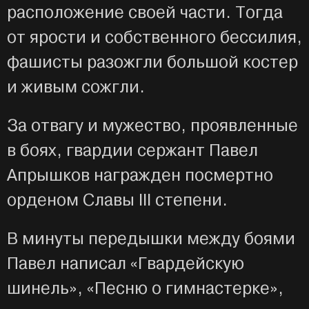
расположение своей части. Тогда
от ярости и собственного бессилия,
фашисты разожгли большой костер
и живым сожгли.
За отвагу и мужество, проявленные
в боях, гвардии сержант Павел
Апрышков награжден посмертно
орденом Славы III степени.
В минуты передышки между боями
Павел написал «Гвардейскую
шинель», «Песню о гимнастерке»,