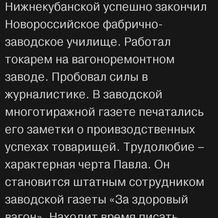
Нижнекубанской успешно закончил
Новороссийское фабрично-
заводское училище. Работал
токарем на вагоноремонтном
заводе. Пробовал силы в
журналистике. В заводской
многотиражной газете печатались
его заметки о проивзодственных
успехах товарищей. Трудолюбие –
характерная черта Павла. Он
становится штатным сотрудником
заводской газеты «За здоровый
вагон». Находит время писать