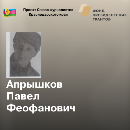
Апрышков
Павел
Феофанович