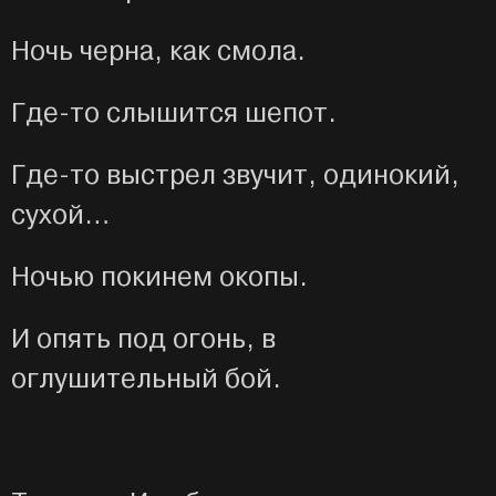
Ночь черна, как смола.
Где-то слышится шепот.
Где-то выстрел звучит, одинокий,
сухой…
Ночью покинем окопы.
И опять под огонь, в
оглушительный бой.