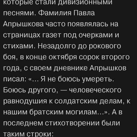
которые стали дивизионными
песнями. Фамилия Павла
Апрышкова часто появлялась на
страницах газет под очерками и
стихами. Незадолго до рокового
боя, в конце октября сорок второго
года, с своем дневнике Апрышков
писал: «… Я не боюсь умереть.
Боюсь другого, — человеческого
равнодушия к солдатским делам, к
нашим братским могилам…». А в
последнем стихотворении были
таким строки: