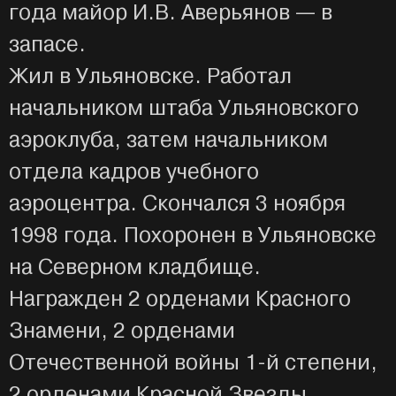
года майор И.В. Аверьянов — в
запасе.
Жил в Ульяновске. Работал
начальником штаба Ульяновского
аэроклуба, затем начальником
отдела кадров учебного
аэроцентра. Скончался 3 ноября
1998 года. Похоронен в Ульяновске
на Северном кладбище.
Награжден 2 орденами Красного
Знамени, 2 орденами
Отечественной войны 1-й степени,
2 орденами Красной Звезды,