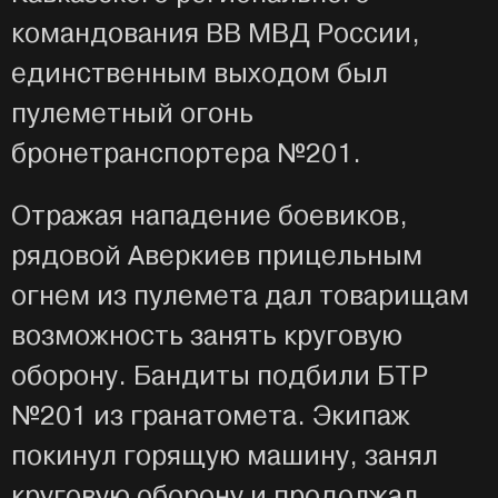
командования ВВ МВД России,
единственным выходом был
пулеметный огонь
бронетранспортера №201.
Отражая нападение боевиков,
рядовой Аверкиев прицельным
огнем из пулемета дал товарищам
возможность занять круговую
оборону. Бандиты подбили БТР
№201 из гранатомета. Экипаж
покинул горящую машину, занял
круговую оборону и продолжал