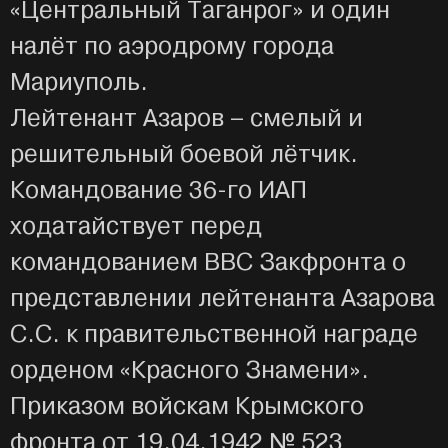
«Центральный Таганрог» и один
налёт по аэродрому города
Мариуполь.
Лейтенант Азаров – смелый и
решительный боевой лётчик.
Командование 36-го ИАП
ходатайствует перед
командованием ВВС Закфронта о
представлении лейтенанта Азарова
С.С. к правительственной награде
орденом «Красного Знамени».
Приказом войскам Крымского
фронта от 19.04.1942 № 523