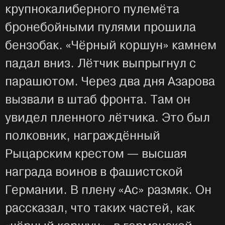
крупнокалиберного пулемёта
бронебойными пулями прошила
бензобак. «Чёрный коршун» камнем
падал вниз. Лётчик выпрыгнул с
парашютом. Через два дня Азарова
вызвали в штаб фронта. Там он
увидел пленного лётчика. Это был
полковник, награждённый
Рыцарским крестом — высшая
награда воинов в фашистской
Германии. В плену «Ас» размяк. Он
рассказал, что таких частей, как