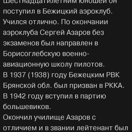
Шестнадцатилетним юношей он
поступил в Бежицкий аэроклуб.
Учился отлично. По окончании
аэроклуба Сергей Азаров без
экзаменов был направлен в
Борисоглебскую военно-
авиационную школу пилотов.
В 1937 (1938) году Бежецким РВК
Брянской обл. был призван в РККА.
В 1942 году вступил в партию
большевиков.
Окончил училище Азаров с
отличием и в звании лейтенант был