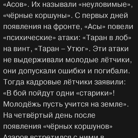
«Асов». Их называли «неуловимые»,
«чёрные коршуны». С первых дней
появления на фронте, «Асы» повели
«психические» атаки: «Таран в лоб»
на винт, «Таран – Утюг». Эти атаки
не выдерживали молодые лётчики,
они допускали ошибки и погибали.
Тогда кадровые лётчики заявили:
«В бой пойдут одни «старики»!
Молодёжь пусть учится на земле».
На четвёртый день после
появления «чёрных коршунов»
Азаров встретился с ними в