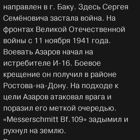
направлен в г. Баку. Здесь Сергея
Семёновича застала война. На
фронтах Великой Отечественной
войны с 11 ноября 1941 года.
Воевать Азаров начал на
истребителе И-16. Боевое
крещение он получил в районе
Ростова-на-Дону. На подходе к
цели Азаров атаковал врага и
поразил его меткой очередью.
«Messerschmitt Bf.109» задымил и
рухнул на землю.