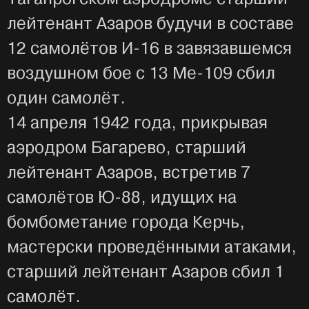
лейтенант Азаров будучи в составе
12 самолётов И-16 в завязавшемся
воздушном бое с 13 Ме-109 сбил
один самолёт.
14 апреля 1942 года, прикрывая
аэродром Багарево, старший
лейтенант Азаров, встретив 7
самолётов Ю-88, идущих на
бомбометание города Керчь,
мастерски проведёнными атаками,
старший лейтенант Азаров сбил 1
самолёт.