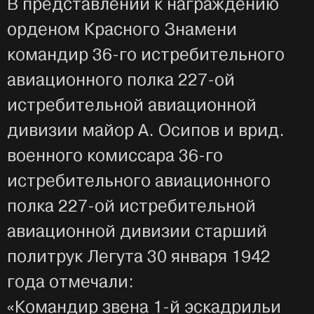
В представлении к награждению
орденом Красного Знамени
командир 36-го истребительного
авиационного полка 227-ой
истребительной авиационной
дивизии майор А. Осипов и врид.
военного комиссара 36-го
истребительного авиационного
полка 227-ой истребительной
авиационной дивизии старший
политрук Легута 30 января 1942
года отмечали:
«Командир звена 1-й эскадрильи