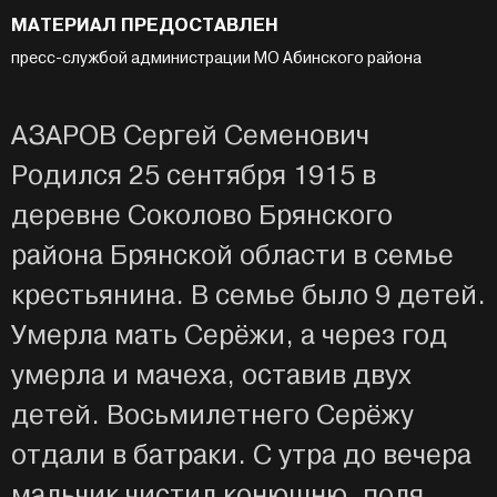
МАТЕРИАЛ ПРЕДОСТАВЛЕН
пресс-службой администрации МО Абинского района
АЗАРОВ Сергей Семенович
Родился 25 сентября 1915 в
деревне Соколово Брянского
района Брянской области в семье
крестьянина. В семье было 9 детей.
Умерла мать Серёжи, а через год
умерла и мачеха, оставив двух
детей. Восьмилетнего Серёжу
отдали в батраки. С утра до вечера
мальчик чистил конюшню, поля