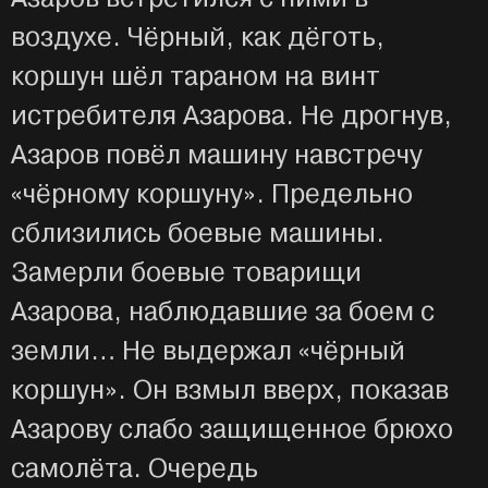
воздухе. Чёрный, как дёготь,
коршун шёл тараном на винт
истребителя Азарова. Не дрогнув,
Азаров повёл машину навстречу
«чёрному коршуну». Предельно
сблизились боевые машины.
Замерли боевые товарищи
Азарова, наблюдавшие за боем с
земли… Не выдержал «чёрный
коршун». Он взмыл вверх, показав
Азарову слабо защищенное брюхо
самолёта. Очередь