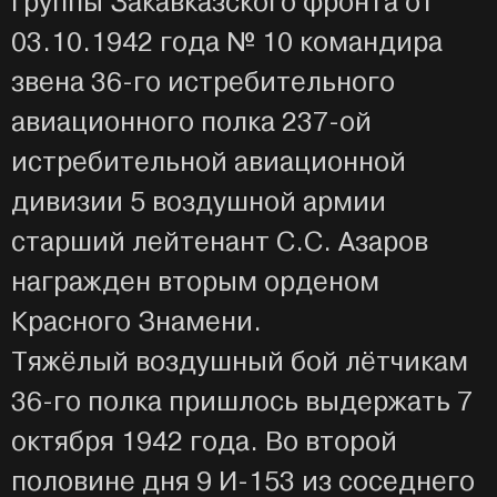
группы Закавказского фронта от
03.10.1942 года № 10 командира
звена 36-го истребительного
авиационного полка 237-ой
истребительной авиационной
дивизии 5 воздушной армии
старший лейтенант С.С. Азаров
награжден вторым орденом
Красного Знамени.
Тяжёлый воздушный бой лётчикам
36-го полка пришлось выдержать 7
октября 1942 года. Во второй
половине дня 9 И-153 из соседнего