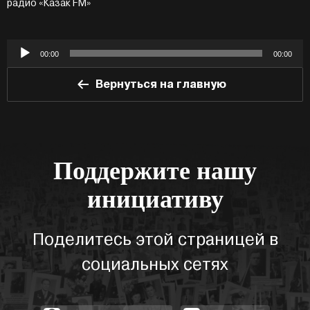
радио «Казак FM»
Аудиоплеер
00:00
00:00
Вернуться на главную
Поддержите нашу
инициативу
Поделитесь этой страницей в
социальных сетях