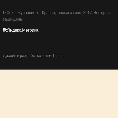
© Союз Журналистов Краснодарского края, 2017. Все права
защищены
Дизайн и разработка —
mediaism.