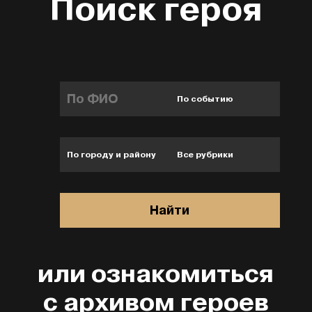
Поиск героя
или ознакомиться
с
архивом героев