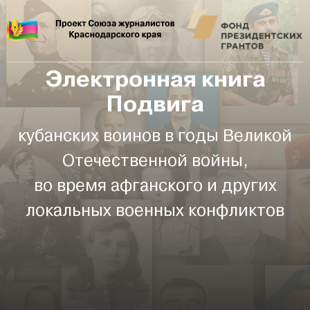
Электронная книга
Подвига
кубанских воинов в годы Великой
Отечественной войны,
во время афганского и других
локальных военных конфликтов