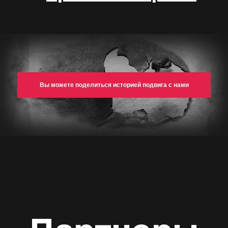
Вы можете поделиться историей подвига с нами